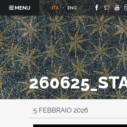
MENU
ITA
ENG
260625_ST
5 FEBBRAIO 2026