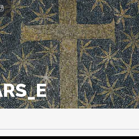
ARS_E