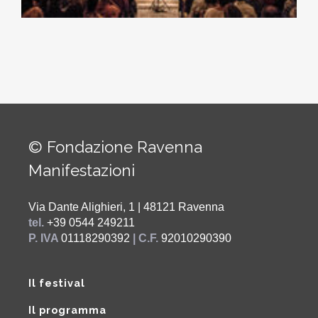
© Fondazione Ravenna
Manifestazioni
Via Dante Alighieri, 1 | 48121 Ravenna
tel.
+39 0544 249211
P. IVA
01118290392
| C.F.
92010290390
Il festival
Il programma