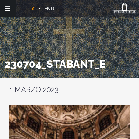
ITA
ENG
230704_STABANT_E
1 MARZO 2023