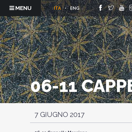
MENU
ITA
ENG
06-11 CAP
7 GIUGNO 2017