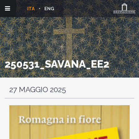
ITA
ENG
250531_SAVANA_EE2
27 MAGGIO 2025