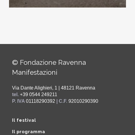
© Fondazione Ravenna
Manifestazioni
Via Dante Alighieri, 1 | 48121 Ravenna
tel.
+39 0544 249211
P. IVA
01118290392
| C.F.
92010290390
Il festival
Il programma