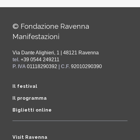
© Fondazione Ravenna
Manifestazioni
Via Dante Alighieri, 1 | 48121 Ravenna
tel.
+39 0544 249211
P. IVA
01118290392
| C.F.
92010290390
Il festival
Il programma
Biglietti online
Visit Ravenna