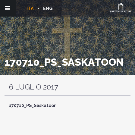
ITA
ENG
170710_PS_SASKATOON
6 LUGLIO 2017
170710_PS_Saskatoon