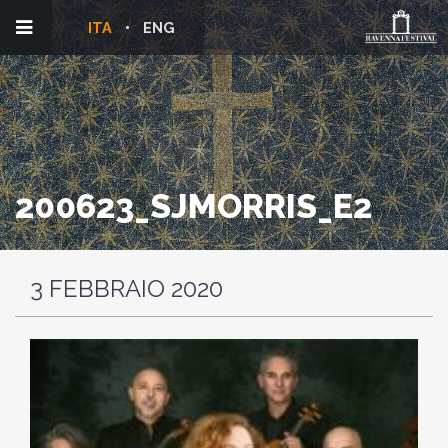
ITA
ENG
200623_SJMORRIS_E2
3 FEBBRAIO 2020