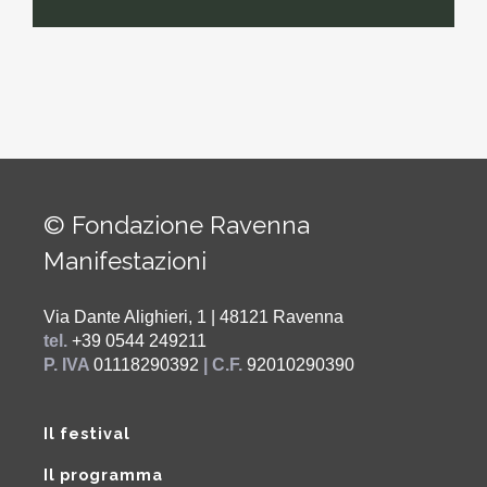
© Fondazione Ravenna
Manifestazioni
Via Dante Alighieri, 1 | 48121 Ravenna
tel.
+39 0544 249211
P. IVA
01118290392
| C.F.
92010290390
Il festival
Il programma