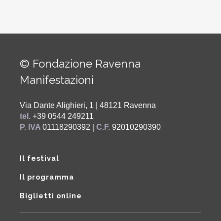
© Fondazione Ravenna
Manifestazioni
Via Dante Alighieri, 1 | 48121 Ravenna
tel.
+39 0544 249211
P. IVA
01118290392
| C.F.
92010290390
Il festival
Il programma
Biglietti online