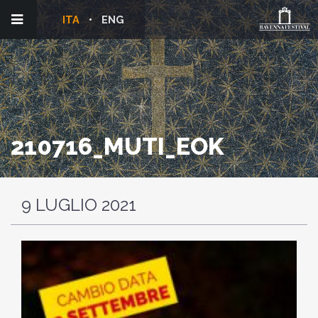
ITA
ENG
210716_MUTI_EOK
9 LUGLIO 2021