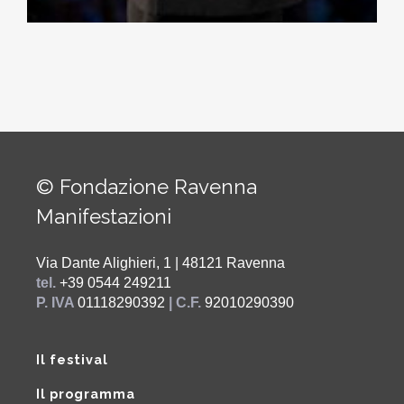
© Fondazione Ravenna
Manifestazioni
Via Dante Alighieri, 1 | 48121 Ravenna
tel.
+39 0544 249211
P. IVA
01118290392
| C.F.
92010290390
Il festival
Il programma