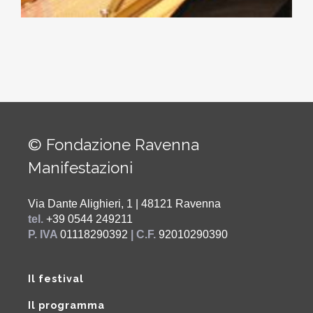
© Fondazione Ravenna
Manifestazioni
Via Dante Alighieri, 1 | 48121 Ravenna
tel.
+39 0544 249211
P. IVA
01118290392
| C.F.
92010290390
Il festival
Il programma