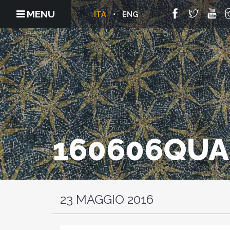
MENU
ITA
ENG
160606QU
23 MAGGIO 2016