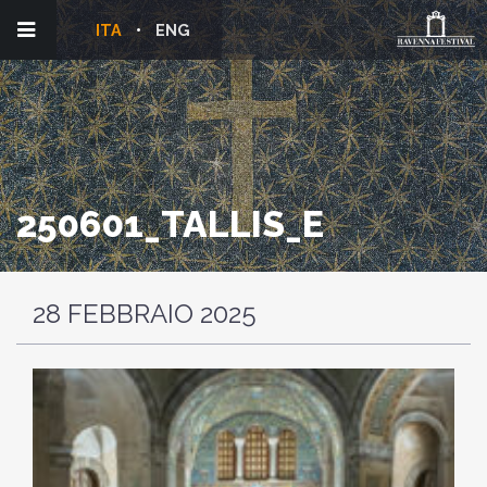
ITA
ENG
250601_TALLIS_E
28 FEBBRAIO 2025