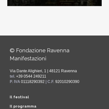
© Fondazione Ravenna
Manifestazioni
Via Dante Alighieri, 1 | 48121 Ravenna
tel.
+39 0544 249211
P. IVA
01118290392
| C.F.
92010290390
Il festival
Il programma