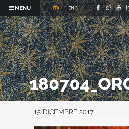
MENU
ITA
ENG
180704_OR
15 DICEMBRE 2017