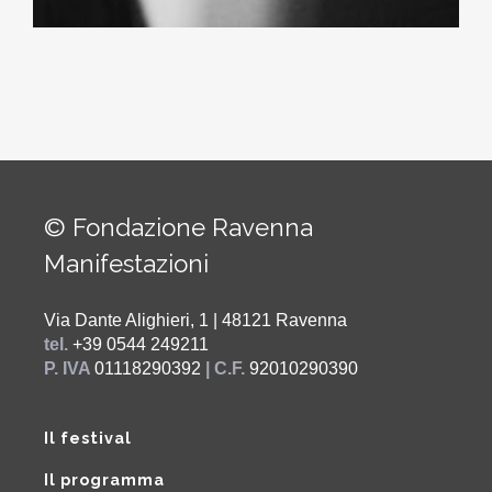
© Fondazione Ravenna
Manifestazioni
Via Dante Alighieri, 1 | 48121 Ravenna
tel.
+39 0544 249211
P. IVA
01118290392
| C.F.
92010290390
Il festival
Il programma