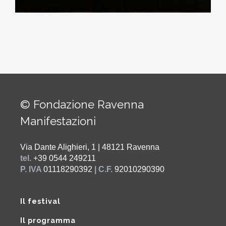
© Fondazione Ravenna
Manifestazioni
Via Dante Alighieri, 1 | 48121 Ravenna
tel.
+39 0544 249211
P. IVA
01118290392
| C.F.
92010290390
Il festival
Il programma