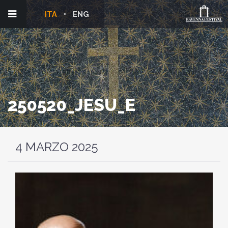
ITA
ENG
250520_JESU_E
4 MARZO 2025