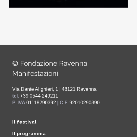
© Fondazione Ravenna
Manifestazioni
Via Dante Alighieri, 1 | 48121 Ravenna
tel.
+39 0544 249211
P. IVA
01118290392
| C.F.
92010290390
Il festival
Il programma