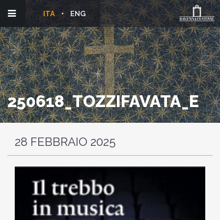
ITA
ENG
250618_TOZZIFAVATA_E
28 FEBBRAIO 2025