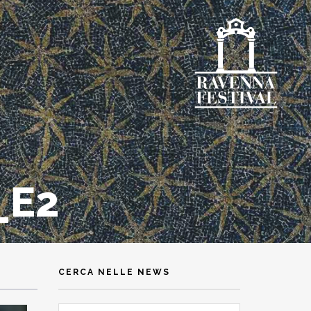
_E2
CERCA NELLE NEWS