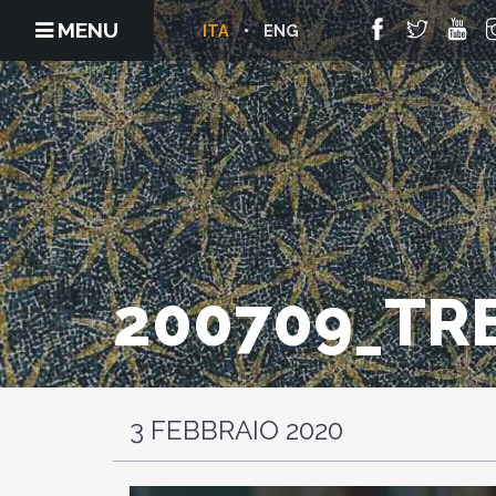
MENU
ITA
ENG
200709_TR
3 FEBBRAIO 2020