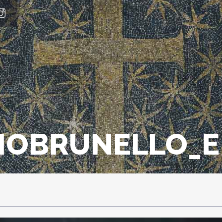
IOBRUNELLO_E