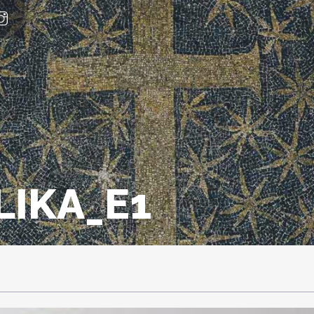
LIKA_E1