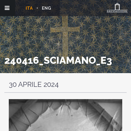
ITA
ENG
240416_SCIAMANO_E3
30 APRILE 2024