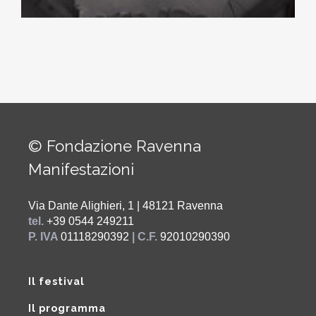
© Fondazione Ravenna
Manifestazioni
Via Dante Alighieri, 1 | 48121 Ravenna
tel.
+39 0544 249211
P. IVA
01118290392
| C.F.
92010290390
Il festival
Il programma