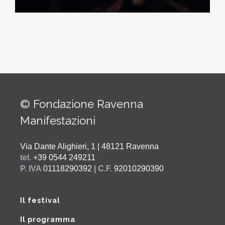
© Fondazione Ravenna
Manifestazioni
Via Dante Alighieri, 1 | 48121 Ravenna
tel.
+39 0544 249211
P. IVA
01118290392
| C.F.
92010290390
Il festival
Il programma