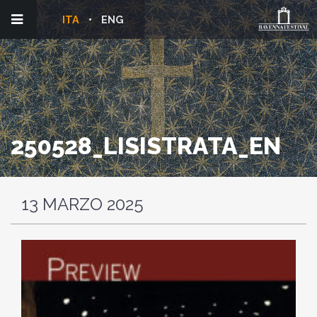
ITA
ENG
250528_LISISTRATA_EN
13 MARZO 2025