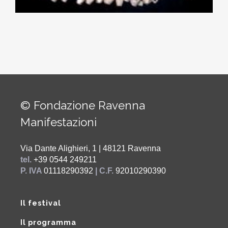
© Fondazione Ravenna
Manifestazioni
Via Dante Alighieri, 1 | 48121 Ravenna
tel.
+39 0544 249211
P. IVA
01118290392
| C.F.
92010290390
Il festival
Il programma