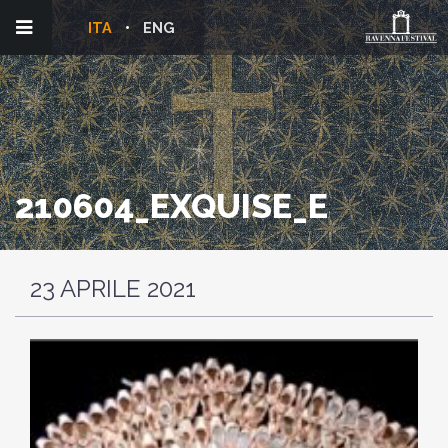
ITA
ENG
210604_EXQUISE_E
23 APRILE 2021