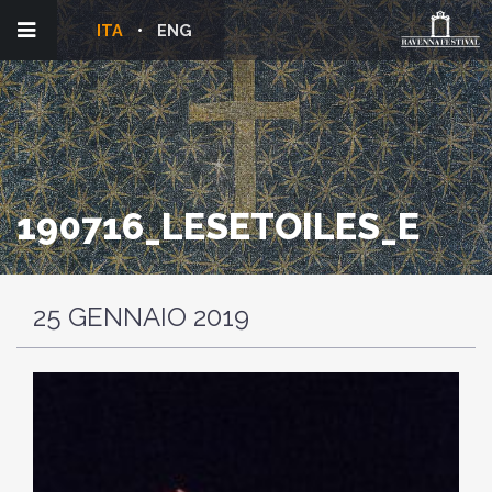
ITA
ENG
190716_LESETOILES_E
25 GENNAIO 2019