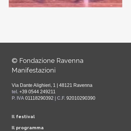
© Fondazione Ravenna
Manifestazioni
Via Dante Alighieri, 1 | 48121 Ravenna
tel.
+39 0544 249211
P. IVA
01118290392
| C.F.
92010290390
Il festival
Il programma