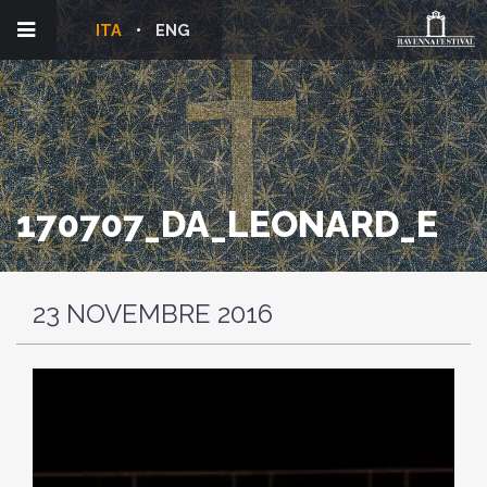
ITA
ENG
170707_DA_LEONARD_E
23 NOVEMBRE 2016