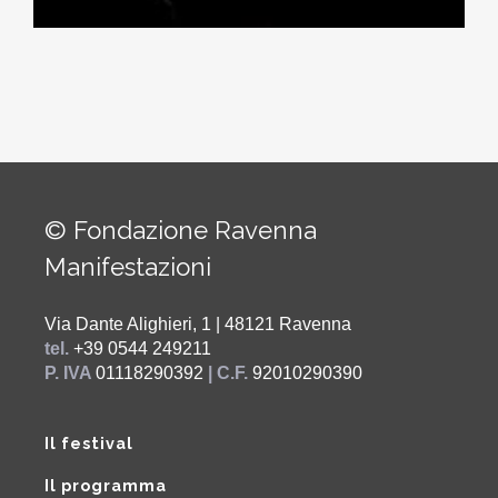
© Fondazione Ravenna
Manifestazioni
Via Dante Alighieri, 1 | 48121 Ravenna
tel.
+39 0544 249211
P. IVA
01118290392
| C.F.
92010290390
Il festival
Il programma