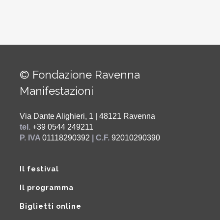
© Fondazione Ravenna
Manifestazioni
Via Dante Alighieri, 1 | 48121 Ravenna
tel.
+39 0544 249211
P. IVA
01118290392
| C.F.
92010290390
Il festival
Il programma
Biglietti online