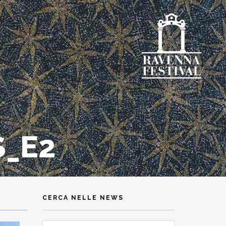
S_E2
CERCA NELLE NEWS