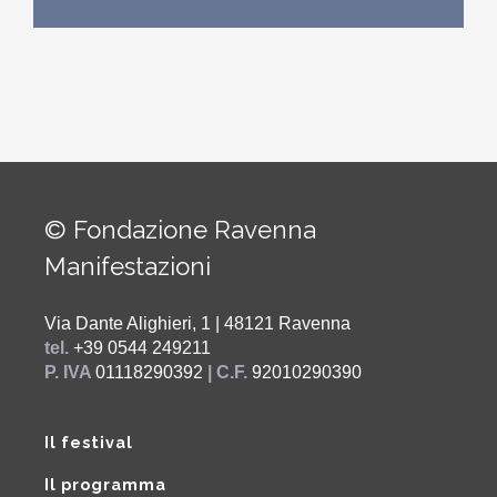
© Fondazione Ravenna
Manifestazioni
Via Dante Alighieri, 1 | 48121 Ravenna
tel.
+39 0544 249211
P. IVA
01118290392
| C.F.
92010290390
Il festival
Il programma