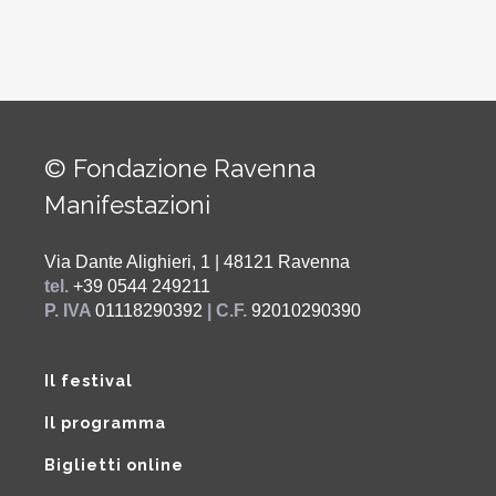
© Fondazione Ravenna
Manifestazioni
Via Dante Alighieri, 1 | 48121 Ravenna
tel.
+39 0544 249211
P. IVA
01118290392
| C.F.
92010290390
Il festival
Il programma
Biglietti online