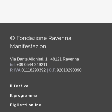
© Fondazione Ravenna
Manifestazioni
Via Dante Alighieri, 1 | 48121 Ravenna
tel.
+39 0544 249211
P. IVA
01118290392
| C.F.
92010290390
Il festival
Il programma
Biglietti online