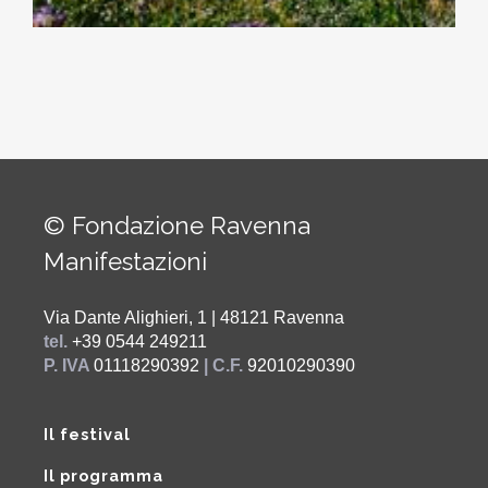
© Fondazione Ravenna
Manifestazioni
Via Dante Alighieri, 1 | 48121 Ravenna
tel.
+39 0544 249211
P. IVA
01118290392
| C.F.
92010290390
Il festival
Il programma