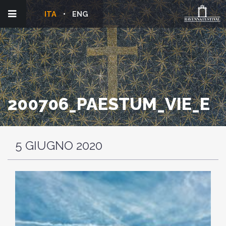
ITA
ENG
200706_PAESTUM_VIE_E
5 GIUGNO 2020