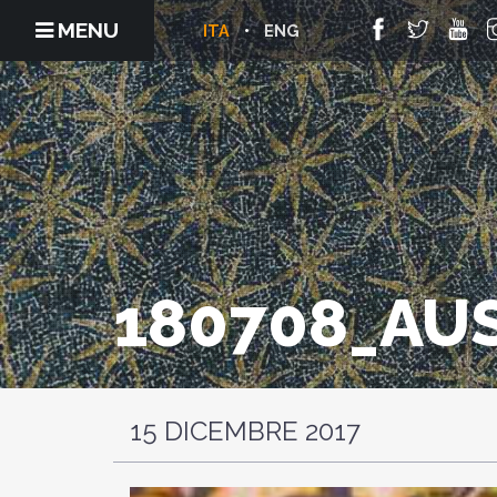
MENU
ITA
ENG
180708_AU
15 DICEMBRE 2017