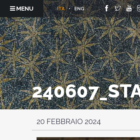
MENU
ITA
ENG
240607_ST
20 FEBBRAIO 2024