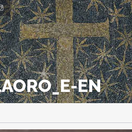
LAORO_E-EN