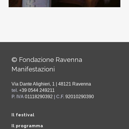
© Fondazione Ravenna
Manifestazioni
Via Dante Alighieri, 1 | 48121 Ravenna
tel.
+39 0544 249211
P. IVA
01118290392
| C.F.
92010290390
Il festival
Il programma