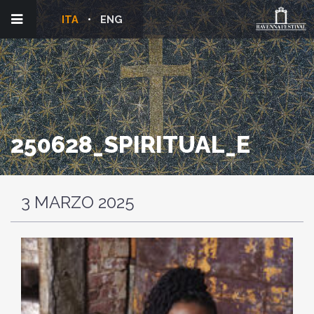
ITA
ENG
250628_SPIRITUAL_E
3 MARZO 2025