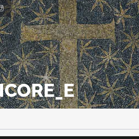
NCORE_E