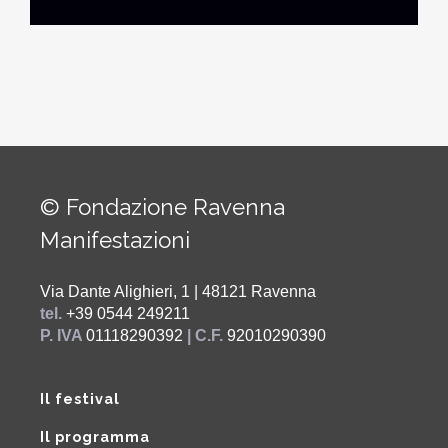
© Fondazione Ravenna
Manifestazioni
Via Dante Alighieri, 1 | 48121 Ravenna
tel.
+39 0544 249211
P. IVA
01118290392
| C.F.
92010290390
Il festival
Il programma