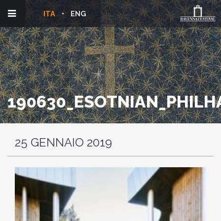
ITA
ENG
190630_ESOTNIAN_PHILH
25 GENNAIO 2019