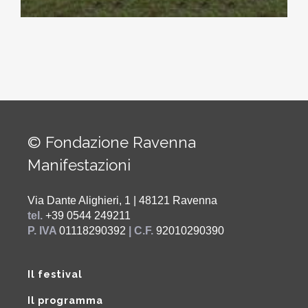
© Fondazione Ravenna
Manifestazioni
Via Dante Alighieri, 1 | 48121 Ravenna
tel.
+39 0544 249211
P. IVA
01118290392
| C.F.
92010290390
Il festival
Il programma