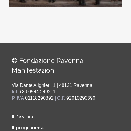
© Fondazione Ravenna
Manifestazioni
Via Dante Alighieri, 1 | 48121 Ravenna
tel.
+39 0544 249211
P. IVA
01118290392
| C.F.
92010290390
Il festival
Il programma