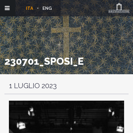
ITA
ENG
230701_SPOSI_E
1 LUGLIO 2023