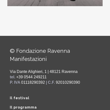
© Fondazione Ravenna
Manifestazioni
Via Dante Alighieri, 1 | 48121 Ravenna
tel.
+39 0544 249211
P. IVA
01118290392
| C.F.
92010290390
Il festival
Il programma