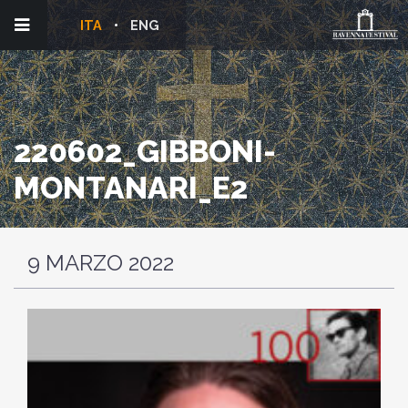
ITA
ENG
220602_GIBBONI-
MONTANARI_E2
9 MARZO 2022