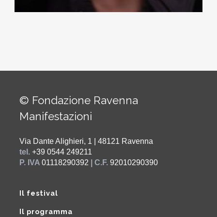
© Fondazione Ravenna
Manifestazioni
Via Dante Alighieri, 1 | 48121 Ravenna
tel.
+39 0544 249211
P. IVA
01118290392
| C.F.
92010290390
Il festival
Il programma