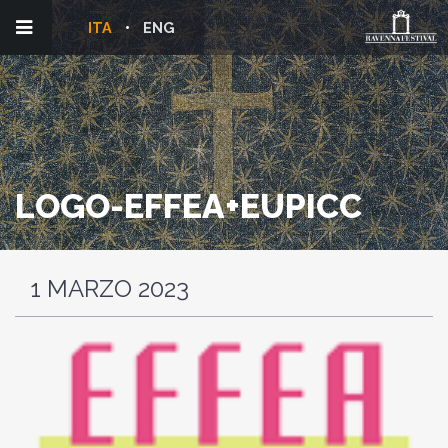
ITA
ENG
LOGO-EFFEA+EUPICC
1 MARZO 2023