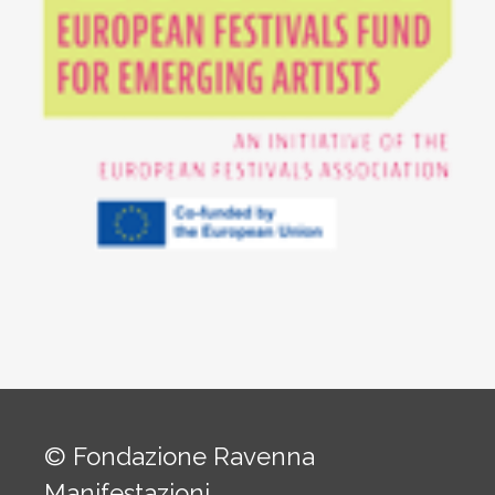
© Fondazione Ravenna
Manifestazioni