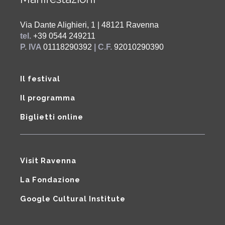
Via Dante Alighieri, 1 | 48121 Ravenna
tel.
+39 0544 249211
P. IVA
01118290392
| C.F.
92010290390
Il festival
Il programma
Biglietti online
Visit Ravenna
La Fondazione
Google Cultural Institute