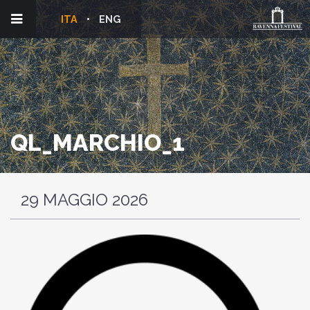
ITA
ENG
QL_MARCHIO_1
29 MAGGIO 2026