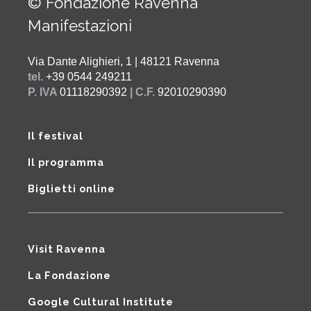
© Fondazione Ravenna
Manifestazioni
Via Dante Alighieri, 1 | 48121 Ravenna
tel.
+39 0544 249211
P. IVA
01118290392
| C.F.
92010290390
Il festival
Il programma
Biglietti online
Visit Ravenna
La Fondazione
Google Cultural Institute