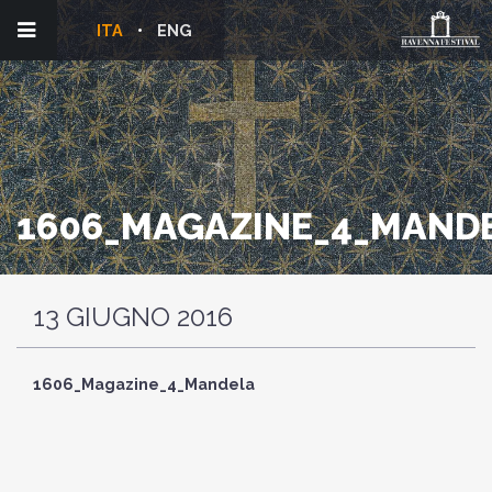
ITA
ENG
1606_MAGAZINE_4_MAND
13 GIUGNO 2016
1606_Magazine_4_Mandela