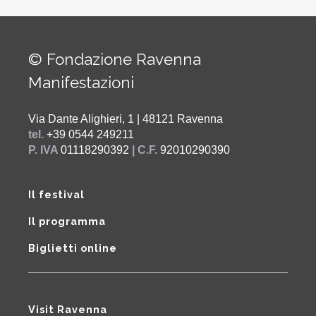
© Fondazione Ravenna
Manifestazioni
Via Dante Alighieri, 1 | 48121 Ravenna
tel.
+39 0544 249211
P. IVA
01118290392
| C.F.
92010290390
Il festival
Il programma
Biglietti online
Visit Ravenna