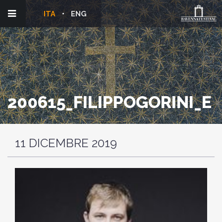
ITA
ENG
200615_FILIPPOGORINI_E
11 DICEMBRE 2019