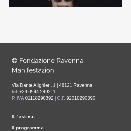
© Fondazione Ravenna
Manifestazioni
Via Dante Alighieri, 1 | 48121 Ravenna
tel.
+39 0544 249211
P. IVA
01118290392
| C.F.
92010290390
Il festival
Il programma