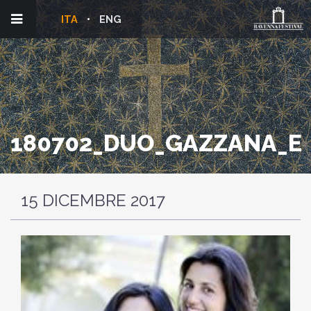
ITA
ENG
180702_DUO_GAZZANA_E
15 DICEMBRE 2017