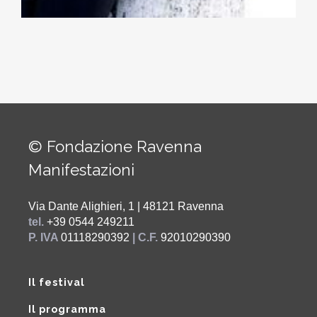
© Fondazione Ravenna
Manifestazioni
Via Dante Alighieri, 1 | 48121 Ravenna
tel.
+39 0544 249211
P. IVA
01118290392
| C.F.
92010290390
Il festival
Il programma