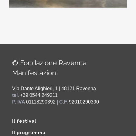
© Fondazione Ravenna
Manifestazioni
Via Dante Alighieri, 1 | 48121 Ravenna
tel.
+39 0544 249211
P. IVA
01118290392
| C.F.
92010290390
Il festival
Il programma