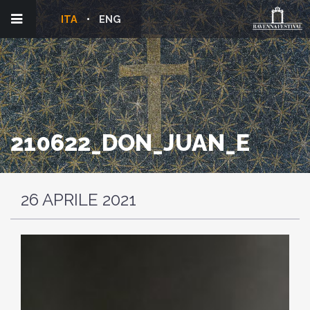
ITA
ENG
210622_DON_JUAN_E
26 APRILE 2021