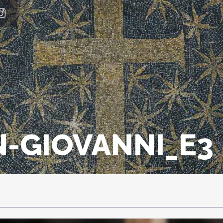
N-GIOVANNI_E3