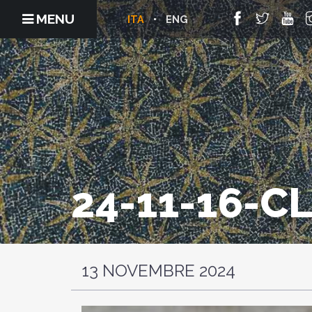
MENU
ITA
ENG
24-11-16-C
13 NOVEMBRE 2024