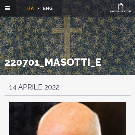
ITA
ENG
220701_MASOTTI_E
14 APRILE 2022