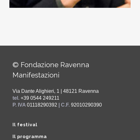
© Fondazione Ravenna
Manifestazioni
Via Dante Alighieri, 1 | 48121 Ravenna
tel.
+39 0544 249211
P. IVA
01118290392
| C.F.
92010290390
Il festival
Il programma