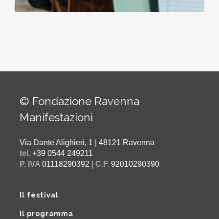
© Fondazione Ravenna
Manifestazioni
Via Dante Alighieri, 1 | 48121 Ravenna
tel.
+39 0544 249211
P. IVA
01118290392
| C.F.
92010290390
Il festival
Il programma