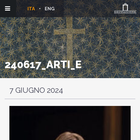
ITA
ENG
240617_ARTI_E
7 GIUGNO 2024