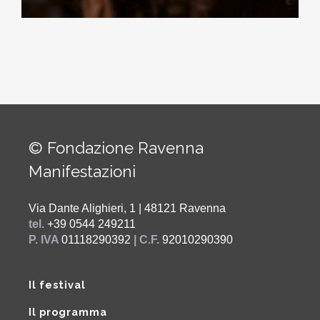
© Fondazione Ravenna
Manifestazioni
Via Dante Alighieri, 1 | 48121 Ravenna
tel.
+39 0544 249211
P. IVA
01118290392
| C.F.
92010290390
Il festival
Il programma